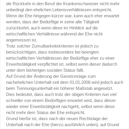
die Rückkehr in den Beruf der Krankenschwester nicht mehr
unbedingt den ehelichen Lebensverhältnissen entspricht.
Wenn die Ehe hingegen kürzer war, kann auch eher erwartet
werden, dass der Bedürftige in seine alte Tätigkeit
zurückkehrt, auch wenn diese im Hinblick auf die
wirtschaftlichen Verhältnisse während der Ehe nicht
angemessen ist.
Trotz solcher Zumutbarkeitskriterien ist jedoch zu
berücksichtigen, dass insbesondere bei beengten
wirtschaftlichen Verhältnissen der Bedürftige eher zu einer
Erwerbstätigkeit verpflichtet ist, selbst wenn dieser dadurch
unter dem bisherigen sozialen Status fällt.
Auf Grund der Änderung der Gesetzeslage zum
nachehelichen Unterhalt seit dem 01.01.2008 wird jedoch auch
beim Trennungsunterhalt ein höherer Maßstab angesetzt.
Dies bedeutet, dass auch trotz der obigen Kriterien nun viel
schneller von einem Bedürftigen erwartet wird, dass dieser
wieder einer Erwerbstätigkeit nachgeht, selbst wenn diese
nicht mehr dem Status der Ehe entspricht.
Grund hierfür ist, dass nach der neuen Rechtslage der
Unterhalt nach der Ehe (hierzu ausführlich unten), auf Grund