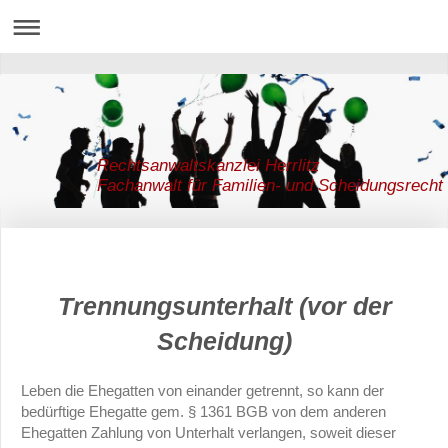
Rechtsanwaltskanzlei Herrlitz
Fachanwalt für Familien- und Scheidungsrecht
Trennungsunterhalt (vor der
Scheidung)
Leben die Ehegatten von einander getrennt, so kann der
bedürftige Ehegatte gem. § 1361 BGB von dem anderen
Ehegatten Zahlung von Unterhalt verlangen, soweit dieser