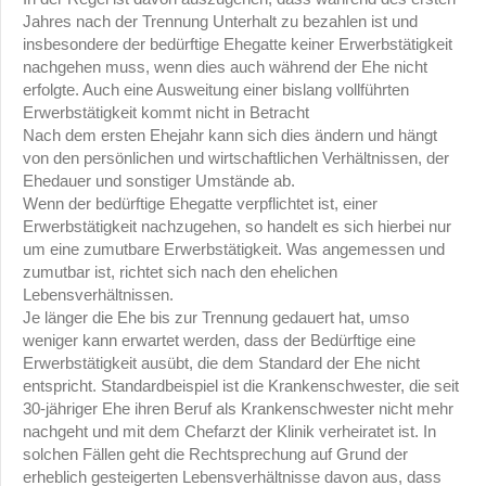
Jahres nach der Trennung Unterhalt zu bezahlen ist und
insbesondere der bedürftige Ehegatte keiner Erwerbstätigkeit
nachgehen muss, wenn dies auch während der Ehe nicht
erfolgte. Auch eine Ausweitung einer bislang vollführten
Erwerbstätigkeit kommt nicht in Betracht
Nach dem ersten Ehejahr kann sich dies ändern und hängt
von den persönlichen und wirtschaftlichen Verhältnissen, der
Ehedauer und sonstiger Umstände ab.
Wenn der bedürftige Ehegatte verpflichtet ist, einer
Erwerbstätigkeit nachzugehen, so handelt es sich hierbei nur
um eine zumutbare Erwerbstätigkeit. Was angemessen und
zumutbar ist, richtet sich nach den ehelichen
Lebensverhältnissen.
Je länger die Ehe bis zur Trennung gedauert hat, umso
weniger kann erwartet werden, dass der Bedürftige eine
Erwerbstätigkeit ausübt, die dem Standard der Ehe nicht
entspricht. Standardbeispiel ist die Krankenschwester, die seit
30-jähriger Ehe ihren Beruf als Krankenschwester nicht mehr
nachgeht und mit dem Chefarzt der Klinik verheiratet ist. In
solchen Fällen geht die Rechtsprechung auf Grund der
erheblich gesteigerten Lebensverhältnisse davon aus, dass