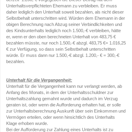
Unterhaltsverpflichteten Ehemann zu verbleiben. Er muss
daher lediglich den Unterhalt soweit bezahlen, als nicht dieser
Selbstbehalt unterschritten wird. Würden dem Ehemann in der
obigen Berechnung nach Abzug seiner Verbindlichkeiten und
des Kindsunterhalts lediglich noch 1.500,-€ verbleiben, hätte
er, wenn er den oben berechneten Unterhalt von 483,75 €
bezahlen müsste, nur noch 1.500,-€ abzgl. 483,75 €= 1.016,25
€ zur Verfügung, so dass sein Selbstbehalt unterschritten
würde. Er muss dann nur 1.500,-€ abzgl. 1.200,- € = 300,-€
bezahlen.
Unterhalt für die Vergangenheit:
Unterhalt für die Vergangenheit kann nur verlangt werden, ab
Anfang des Monats, in dem der Unterhaltsschuldner zur
Unterhaltszahlung gemahnt wurde und dadurch im Verzug
geraten ist, oder wenn die Aufforderung erhalten hat, er solle
zur Unterhaltsberechnung Auskunft über sein Einkommen und
Vermögen erteilen, oder wenn hinsichtlich des Unterhalts
Klage erhoben wurde.
Bei der Aufforderung zur Zahlung eines Unterhalts ist zu