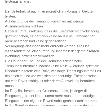
leistungsfähig ist.
Der Unterhalt ist auch hier monatlich im Voraus in Geld zu
leisten.
Auf die Gründe der Trennung kommt es mit wenigen
Ausnahmefällen nicht an.
Dabei ist Voraussetzung, dass die Ehegatten sich vollständig
getrennt haben, es darf also keine häusliche Gemeinschaft
mehr bestehen und keine gegenseitigen
Versorgungsleistungen mehr erbracht werden. Dies ist
insbesondere bei einer Trennung innerhalb der gemeinsamen
Wohnung beweisproblematisch.
Die Dauer der Ehe und der Trennung spielen beim
Trennungsunterhalt zunächst keine Rolle. Allerdings spielt die
Ehedauer insofern eine Rolle, wie lange Trennungsunterhalt zu
bezahlen ist und wie weit sich der bedürftige Ehegatte selbst
um eine Erwerbstätigkeit oder deren Ausweitung bemühen
muss.
Im Regelfall besteht der Grundsatz, dass, je länger die
Ehegatten getrennt leben, umso mehr muss der bedürftige
Ehegatte seiner eigenen Erwerbsobliegenheit nachkommen.
In der Regel ist davon auszugehen, dass während des ersten