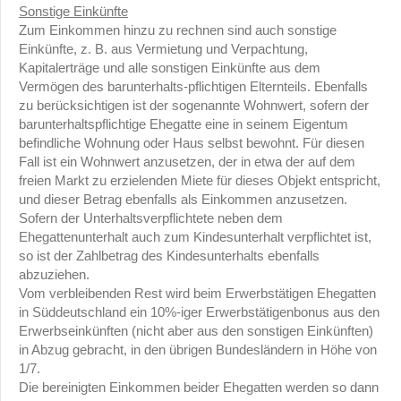
Sonstige Einkünfte
Zum Einkommen hinzu zu rechnen sind auch sonstige
Einkünfte, z. B. aus Vermietung und Verpachtung,
Kapitalerträge und alle sonstigen Einkünfte aus dem
Vermögen des barunterhalts-pflichtigen Elternteils. Ebenfalls
zu berücksichtigen ist der sogenannte Wohnwert, sofern der
barunterhaltspflichtige Ehegatte eine in seinem Eigentum
befindliche Wohnung oder Haus selbst bewohnt. Für diesen
Fall ist ein Wohnwert anzusetzen, der in etwa der auf dem
freien Markt zu erzielenden Miete für dieses Objekt entspricht,
und dieser Betrag ebenfalls als Einkommen anzusetzen.
Sofern der Unterhaltsverpflichtete neben dem
Ehegattenunterhalt auch zum Kindesunterhalt verpflichtet ist,
so ist der Zahlbetrag des Kindesunterhalts ebenfalls
abzuziehen.
Vom verbleibenden Rest wird beim Erwerbstätigen Ehegatten
in Süddeutschland ein 10%-iger Erwerbstätigenbonus aus den
Erwerbseinkünften (nicht aber aus den sonstigen Einkünften)
in Abzug gebracht, in den übrigen Bundesländern in Höhe von
1/7.
Die bereinigten Einkommen beider Ehegatten werden so dann