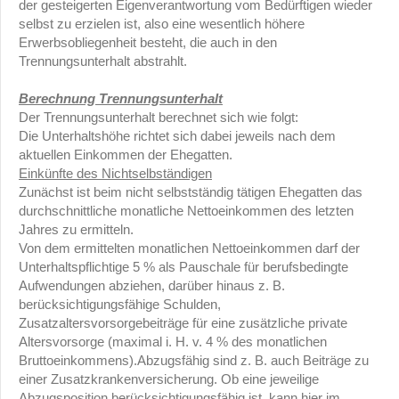
der gesteigerten Eigenverantwortung vom Bedürftigen wieder
selbst zu erzielen ist, also eine wesentlich höhere
Erwerbsobliegenheit besteht, die auch in den
Trennungsunterhalt abstrahlt.
Berechnung Trennungsunterhalt
Der Trennungsunterhalt berechnet sich wie folgt:
Die Unterhaltshöhe richtet sich dabei jeweils nach dem
aktuellen Einkommen der Ehegatten.
Einkünfte des Nichtselbständigen
Zunächst ist beim nicht selbstständig tätigen Ehegatten das
durchschnittliche monatliche Nettoeinkommen des letzten
Jahres zu ermitteln.
Von dem ermittelten monatlichen Nettoeinkommen darf der
Unterhaltspflichtige 5 % als Pauschale für berufsbedingte
Aufwendungen abziehen, darüber hinaus z. B.
berücksichtigungsfähige Schulden,
Zusatzaltersvorsorgebeiträge für eine zusätzliche private
Altersvorsorge (maximal i. H. v. 4 % des monatlichen
Bruttoeinkommens).Abzugsfähig sind z. B. auch Beiträge zu
einer Zusatzkrankenversicherung. Ob eine jeweilige
Abzugsposition berücksichtigungsfähig ist, kann hier im