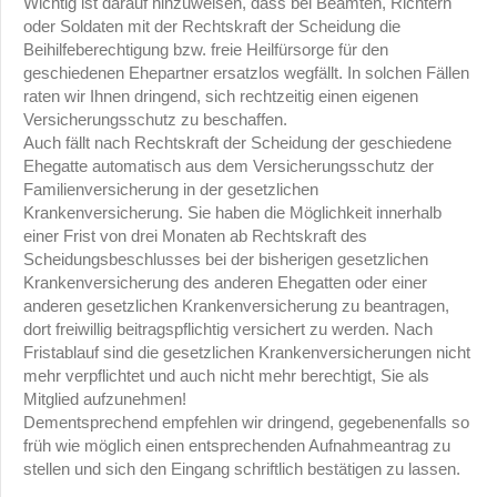
Wichtig ist darauf hinzuweisen, dass bei Beamten, Richtern
oder Soldaten mit der Rechtskraft der Scheidung die
Beihilfeberechtigung bzw. freie Heilfürsorge für den
geschiedenen Ehepartner ersatzlos wegfällt. In solchen Fällen
raten wir Ihnen dringend, sich rechtzeitig einen eigenen
Versicherungsschutz zu beschaffen.
Auch fällt nach Rechtskraft der Scheidung der geschiedene
Ehegatte automatisch aus dem Versicherungsschutz der
Familienversicherung in der gesetzlichen
Krankenversicherung. Sie haben die Möglichkeit innerhalb
einer Frist von drei Monaten ab Rechtskraft des
Scheidungsbeschlusses bei der bisherigen gesetzlichen
Krankenversicherung des anderen Ehegatten oder einer
anderen gesetzlichen Krankenversicherung zu beantragen,
dort freiwillig beitragspflichtig versichert zu werden. Nach
Fristablauf sind die gesetzlichen Krankenversicherungen nicht
mehr verpflichtet und auch nicht mehr berechtigt, Sie als
Mitglied aufzunehmen!
Dementsprechend empfehlen wir dringend, gegebenenfalls so
früh wie möglich einen entsprechenden Aufnahmeantrag zu
stellen und sich den Eingang schriftlich bestätigen zu lassen.