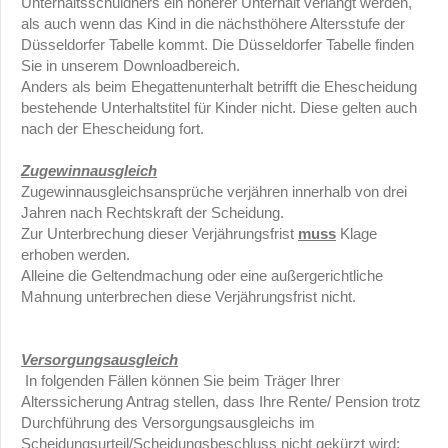
Unterhaltsschuldners ein höherer Unterhalt verlangt werden,
als auch wenn das Kind in die nächsthöhere Altersstufe der
Düsseldorfer Tabelle kommt. Die Düsseldorfer Tabelle finden
Sie in unserem Downloadbereich.
Anders als beim Ehegattenunterhalt betrifft die Ehescheidung
bestehende Unterhaltstitel für Kinder nicht. Diese gelten auch
nach der Ehescheidung fort.
Zugewinnausgleich
Zugewinnausgleichsansprüche verjähren innerhalb von drei
Jahren nach Rechtskraft der Scheidung.
Zur Unterbrechung dieser Verjährungsfrist
muss
Klage
erhoben werden.
Alleine die Geltendmachung oder eine außergerichtliche
Mahnung unterbrechen diese Verjährungsfrist nicht.
Versorgungsausgleich
In folgenden Fällen können Sie beim Träger Ihrer
Alterssicherung Antrag stellen, dass Ihre Rente/ Pension trotz
Durchführung des Versorgungsausgleichs im
Scheidungsurteil/Scheidungsbeschluss nicht gekürzt wird: