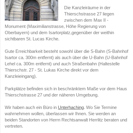
Die Kanzleiräume in der
Thierschstrasse 27 liegen
zwischen dem Max II -
Monument (Maximilianstrasse, Höhe Regierung von
Oberbayern) und dem Isartorplatz,gegenüber der weithin
sichtbaren St. Lucas Kirche.
Gute Erreichbarkeit besteht sowohl über die S-Bahn (S-Bahnhof
Isartor ca. 300m entfernt) als auch über die U-Bahn (U-Bahnhof
Lehel ca. 300m entfernt) und auch Straßenbahn (Haltestelle
Thierschstr. 27 - St. Lukas Kirche direkt vor dem
Kanzleieingang).
Parkplätze befinden sich in beschränktem Maße vor dem Haus
Thierschstrasse 27 und der näheren Umgebung.
Wir haben auch ein Büro in
Unterhaching
. Wo Sie Termine
wahrnehmen wollen, überlassen wir Ihnen. Sie werden an
beiden Standorten von Herrn Rechtsanwalt Herrlitz beraten und
vertreten.