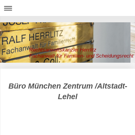
Rechtsanwaltskanzlei Herrlitz
Fachanwalt für Familien- und Scheidungsrecht
Büro München Zentrum /Altstadt-
Lehel