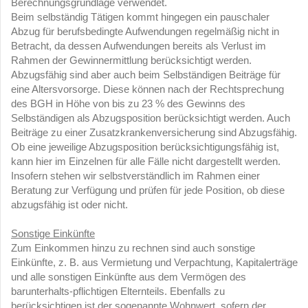
Berechnungsgrundlage verwendet.
Beim selbständig Tätigen kommt hingegen ein pauschaler
Abzug für berufsbedingte Aufwendungen regelmäßig nicht in
Betracht, da dessen Aufwendungen bereits als Verlust im
Rahmen der Gewinnermittlung berücksichtigt werden.
Abzugsfähig sind aber auch beim Selbständigen Beiträge für
eine Altersvorsorge. Diese können nach der Rechtsprechung
des BGH in Höhe von bis zu 23 % des Gewinns des
Selbständigen als Abzugsposition berücksichtigt werden. Auch
Beiträge zu einer Zusatzkrankenversicherung sind Abzugsfähig.
Ob eine jeweilige Abzugsposition berücksichtigungsfähig ist,
kann hier im Einzelnen für alle Fälle nicht dargestellt werden.
Insofern stehen wir selbstverständlich im Rahmen einer
Beratung zur Verfügung und prüfen für jede Position, ob diese
abzugsfähig ist oder nicht.
Sonstige Einkünfte
Zum Einkommen hinzu zu rechnen sind auch sonstige
Einkünfte, z. B. aus Vermietung und Verpachtung, Kapitalerträge
und alle sonstigen Einkünfte aus dem Vermögen des
barunterhalts-pflichtigen Elternteils. Ebenfalls zu
berücksichtigen ist der sogenannte Wohnwert, sofern der