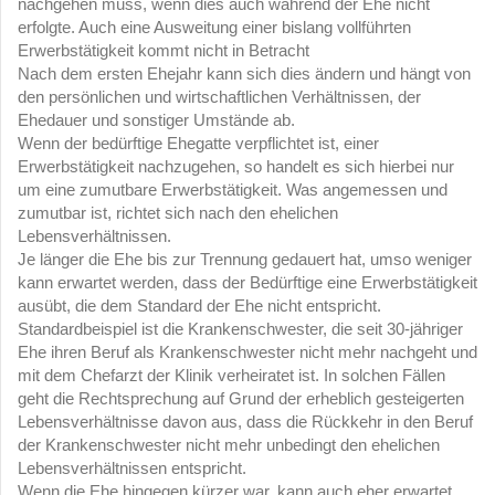
nachgehen muss, wenn dies auch während der Ehe nicht
erfolgte. Auch eine Ausweitung einer bislang vollführten
Erwerbstätigkeit kommt nicht in Betracht
Nach dem ersten Ehejahr kann sich dies ändern und hängt von
den persönlichen und wirtschaftlichen Verhältnissen, der
Ehedauer und sonstiger Umstände ab.
Wenn der bedürftige Ehegatte verpflichtet ist, einer
Erwerbstätigkeit nachzugehen, so handelt es sich hierbei nur
um eine zumutbare Erwerbstätigkeit. Was angemessen und
zumutbar ist, richtet sich nach den ehelichen
Lebensverhältnissen.
Je länger die Ehe bis zur Trennung gedauert hat, umso weniger
kann erwartet werden, dass der Bedürftige eine Erwerbstätigkeit
ausübt, die dem Standard der Ehe nicht entspricht.
Standardbeispiel ist die Krankenschwester, die seit 30-jähriger
Ehe ihren Beruf als Krankenschwester nicht mehr nachgeht und
mit dem Chefarzt der Klinik verheiratet ist. In solchen Fällen
geht die Rechtsprechung auf Grund der erheblich gesteigerten
Lebensverhältnisse davon aus, dass die Rückkehr in den Beruf
der Krankenschwester nicht mehr unbedingt den ehelichen
Lebensverhältnissen entspricht.
Wenn die Ehe hingegen kürzer war, kann auch eher erwartet