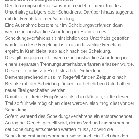
Der Trennungsunterhaltsanspruch endet mit dem Tod des
Unterhaltsgläubigers oder Schuldners. Darüber hinaus taggenau
mit der Rechtskraft der Scheidung.
Eine Ausnahme besteht nur im Scheidungsverfahren dann,
wenn eine einstweilige Anordnung im Rahmen des
Scheidungsverfahrens (!) hinsichtlich des Unterhalts getroffen
wurde, da diese Regelung bis eine anderweitige Regelung
ergeht, in Kraft bleibt, also auch nach der Scheidung.
Dies gilt hingegen nicht, wenn eine einstweilige Anordnung in
einem separaten Trennungsunterhaltsverfahren erlassen wurde.
Diese gilt nur bis zur Rechtskraft der Scheidung.
Dementsprechend muss im Regelfall für den Zeitpunkt nach
Rechtskraft der Scheidung für den nachehelichen Unterhalt ein
neuer Titel geschaffen werden.
Damit somit keine Engpässe entstehen können, sollte dieser
Titel so früh wie möglich errichtet werden, also möglichst vor der
Scheidung.
Sofern während des Scheidungsverfahrens ein entsprechender
Antrag bei Gericht gestellt wird, der im Verbund zusammen mit
der Scheidung entschieden werden muss, so wird die
Scheidung erst ausgesprochen, wenn auch ein Titel über den