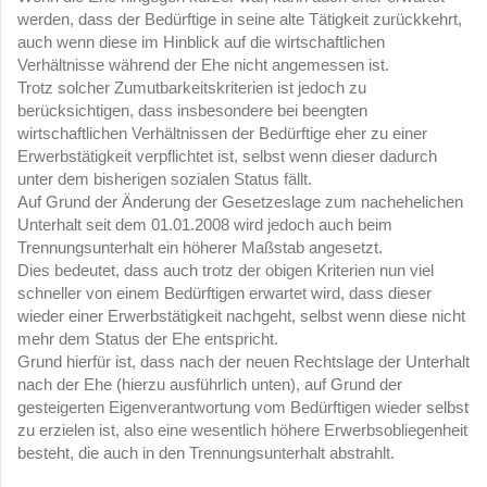
werden, dass der Bedürftige in seine alte Tätigkeit zurückkehrt,
auch wenn diese im Hinblick auf die wirtschaftlichen
Verhältnisse während der Ehe nicht angemessen ist.
Trotz solcher Zumutbarkeitskriterien ist jedoch zu
berücksichtigen, dass insbesondere bei beengten
wirtschaftlichen Verhältnissen der Bedürftige eher zu einer
Erwerbstätigkeit verpflichtet ist, selbst wenn dieser dadurch
unter dem bisherigen sozialen Status fällt.
Auf Grund der Änderung der Gesetzeslage zum nachehelichen
Unterhalt seit dem 01.01.2008 wird jedoch auch beim
Trennungsunterhalt ein höherer Maßstab angesetzt.
Dies bedeutet, dass auch trotz der obigen Kriterien nun viel
schneller von einem Bedürftigen erwartet wird, dass dieser
wieder einer Erwerbstätigkeit nachgeht, selbst wenn diese nicht
mehr dem Status der Ehe entspricht.
Grund hierfür ist, dass nach der neuen Rechtslage der Unterhalt
nach der Ehe (hierzu ausführlich unten), auf Grund der
gesteigerten Eigenverantwortung vom Bedürftigen wieder selbst
zu erzielen ist, also eine wesentlich höhere Erwerbsobliegenheit
besteht, die auch in den Trennungsunterhalt abstrahlt.