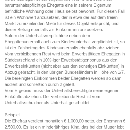
barunterhaltspflichtige Ehegatte eine in seinem Eigentum
befindliche Wohnung oder Haus selbst bewohnt. Für diesen Fall
ist ein Wohnwert anzusetzen, der in etwa der auf dem freien
Markt zu erzielenden Miete für dieses Objekt entspricht, und
dieser Betrag ebenfalls als Einkommen anzusetzen.
Sofern der Unterhaltsverpflichtete neben dem
Ehegattenunterhalt auch zum Kindesunterhalt verpflichtet ist, so
ist der Zahlbetrag des Kindesunterhalts ebenfalls abzuziehen.
Vom verbleibenden Rest wird beim Erwerbstätigen Ehegatten in
Süddeutschland ein 10%-iger Erwerbstätigenbonus aus den
Erwerbseinkünften (nicht aber aus den sonstigen Einkünften) in
Abzug gebracht, in den übrigen Bundesländern in Höhe von 1/7.
Die bereinigten Einkommen beider Ehegatten werden so dann
addiert und schließlich durch 2 geteilt.
Vom Ergebnis muss der Unterhaltsberechtigte seine eigenen
Einkünfte abziehen. Der verbleibende Rest ist vom
Unterhaltsschuldner als Unterhalt geschuldet.
Beispiel:
Die Ehefrau verdient monatlich € 1.000,00 netto, der Ehemann €
2.500,00. Es ist ein minderjähriges Kind, das bei der Mutter lebt