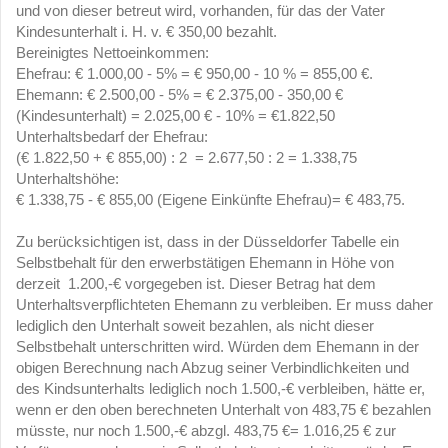
und von dieser betreut wird, vorhanden, für das der Vater
Kindesunterhalt i. H. v. € 350,00 bezahlt.
Bereinigtes Nettoeinkommen:
Ehefrau: € 1.000,00 - 5% = € 950,00 - 10 % = 855,00 €.
Ehemann: € 2.500,00 - 5% = € 2.375,00 - 350,00 €
(Kindesunterhalt) = 2.025,00 € - 10% = €1.822,50
Unterhaltsbedarf der Ehefrau:
(€ 1.822,50 + € 855,00) : 2 = 2.677,50 : 2 = 1.338,75
Unterhaltshöhe:
€ 1.338,75 - € 855,00 (Eigene Einkünfte Ehefrau)= € 483,75.
Zu berücksichtigen ist, dass in der Düsseldorfer Tabelle ein
Selbstbehalt für den erwerbstätigen Ehemann in Höhe von
derzeit 1.200,-€ vorgegeben ist. Dieser Betrag hat dem
Unterhaltsverpflichteten Ehemann zu verbleiben. Er muss daher
lediglich den Unterhalt soweit bezahlen, als nicht dieser
Selbstbehalt unterschritten wird. Würden dem Ehemann in der
obigen Berechnung nach Abzug seiner Verbindlichkeiten und
des Kindsunterhalts lediglich noch 1.500,-€ verbleiben, hätte er,
wenn er den oben berechneten Unterhalt von 483,75 € bezahlen
müsste, nur noch 1.500,-€ abzgl. 483,75 €= 1.016,25 € zur