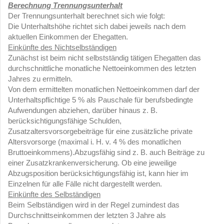
Berechnung Trennungsunterhalt
Der Trennungsunterhalt berechnet sich wie folgt:
Die Unterhaltshöhe richtet sich dabei jeweils nach dem
aktuellen Einkommen der Ehegatten.
Einkünfte des Nichtselbständigen
Zunächst ist beim nicht selbstständig tätigen Ehegatten das
durchschnittliche monatliche Nettoeinkommen des letzten
Jahres zu ermitteln.
Von dem ermittelten monatlichen Nettoeinkommen darf der
Unterhaltspflichtige 5 % als Pauschale für berufsbedingte
Aufwendungen abziehen, darüber hinaus z. B.
berücksichtigungsfähige Schulden,
Zusatzaltersvorsorgebeiträge für eine zusätzliche private
Altersvorsorge (maximal i. H. v. 4 % des monatlichen
Bruttoeinkommens).Abzugsfähig sind z. B. auch Beiträge zu
einer Zusatzkrankenversicherung. Ob eine jeweilige
Abzugsposition berücksichtigungsfähig ist, kann hier im
Einzelnen für alle Fälle nicht dargestellt werden.
Einkünfte des Selbständigen
Beim Selbständigen wird in der Regel zumindest das
Durchschnittseinkommen der letzten 3 Jahre als