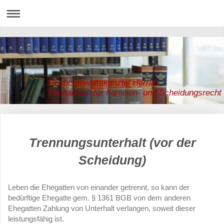
Rechtsanwaltskanzlei Herrlitz
Fachanwalt für Familien- und Scheidungsrecht
Trennungsunterhalt (vor der
Scheidung)
Leben die Ehegatten von einander getrennt, so kann der
bedürftige Ehegatte gem. § 1361 BGB von dem anderen
Ehegatten Zahlung von Unterhalt verlangen, soweit dieser
leistungsfähig ist.