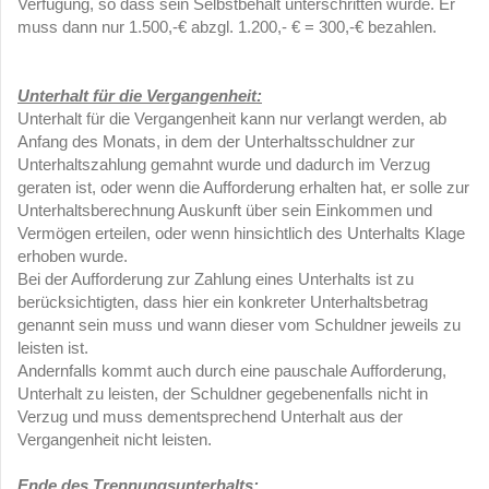
Verfügung, so dass sein Selbstbehalt unterschritten würde. Er
muss dann nur 1.500,-€ abzgl. 1.200,- € = 300,-€ bezahlen.
Unterhalt für die Vergangenheit:
Unterhalt für die Vergangenheit kann nur verlangt werden, ab
Anfang des Monats, in dem der Unterhaltsschuldner zur
Unterhaltszahlung gemahnt wurde und dadurch im Verzug
geraten ist, oder wenn die Aufforderung erhalten hat, er solle zur
Unterhaltsberechnung Auskunft über sein Einkommen und
Vermögen erteilen, oder wenn hinsichtlich des Unterhalts Klage
erhoben wurde.
Bei der Aufforderung zur Zahlung eines Unterhalts ist zu
berücksichtigten, dass hier ein konkreter Unterhaltsbetrag
genannt sein muss und wann dieser vom Schuldner jeweils zu
leisten ist.
Andernfalls kommt auch durch eine pauschale Aufforderung,
Unterhalt zu leisten, der Schuldner gegebenenfalls nicht in
Verzug und muss dementsprechend Unterhalt aus der
Vergangenheit nicht leisten.
Ende des Trennungsunterhalts: