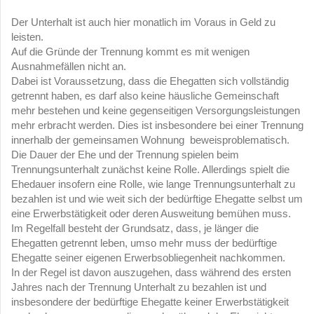
Der Unterhalt ist auch hier monatlich im Voraus in Geld zu
leisten.
Auf die Gründe der Trennung kommt es mit wenigen
Ausnahmefällen nicht an.
Dabei ist Voraussetzung, dass die Ehegatten sich vollständig
getrennt haben, es darf also keine häusliche Gemeinschaft
mehr bestehen und keine gegenseitigen Versorgungsleistungen
mehr erbracht werden. Dies ist insbesondere bei einer Trennung
innerhalb der gemeinsamen Wohnung beweisproblematisch.
Die Dauer der Ehe und der Trennung spielen beim
Trennungsunterhalt zunächst keine Rolle. Allerdings spielt die
Ehedauer insofern eine Rolle, wie lange Trennungsunterhalt zu
bezahlen ist und wie weit sich der bedürftige Ehegatte selbst um
eine Erwerbstätigkeit oder deren Ausweitung bemühen muss.
Im Regelfall besteht der Grundsatz, dass, je länger die
Ehegatten getrennt leben, umso mehr muss der bedürftige
Ehegatte seiner eigenen Erwerbsobliegenheit nachkommen.
In der Regel ist davon auszugehen, dass während des ersten
Jahres nach der Trennung Unterhalt zu bezahlen ist und
insbesondere der bedürftige Ehegatte keiner Erwerbstätigkeit