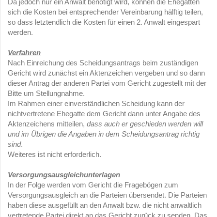
Da jedoch nur ein Anwalt benötigt wird, können die Ehegatten
sich die Kosten bei entsprechender Vereinbarung hälftig teilen,
so dass letztendlich die Kosten für einen 2. Anwalt eingespart
werden.
Verfahren
Nach Einreichung des Scheidungsantrags beim zuständigen
Gericht wird zunächst ein Aktenzeichen vergeben und so dann
dieser Antrag der anderen Partei vom Gericht zugestellt mit der
Bitte um Stellungnahme.
Im Rahmen einer einverständlichen Scheidung kann der
nichtvertretene Ehegatte dem Gericht dann unter Angabe des
Aktenzeichens mitteilen,
dass auch er geschieden werden will
und im Übrigen die Angaben in dem Scheidungsantrag richtig
sind
.
Weiteres ist nicht erforderlich.
Versorgungsausgleichunterlagen
In der Folge werden vom Gericht die Fragebögen zum
Versorgungsausgleich an die Parteien übersendet. Die Parteien
haben diese ausgefüllt an den Anwalt bzw. die nicht anwaltlich
vertretende Partei direkt an das Gericht zurück zu senden. Das