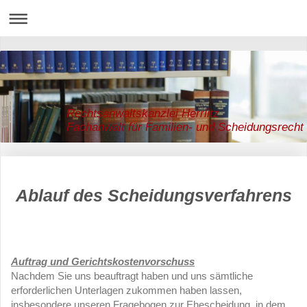
Rechtsanwaltskanzlei Herrlitz
Fachanwalt für Familien- und Scheidungsrecht
Ablauf des Scheidungsverfahrens
Auftrag und Gerichtskostenvorschuss
Nachdem Sie uns beauftragt haben und uns sämtliche
erforderlichen Unterlagen zukommen haben lassen,
insbesondere unseren Fragebogen zur Ehescheidung, in dem