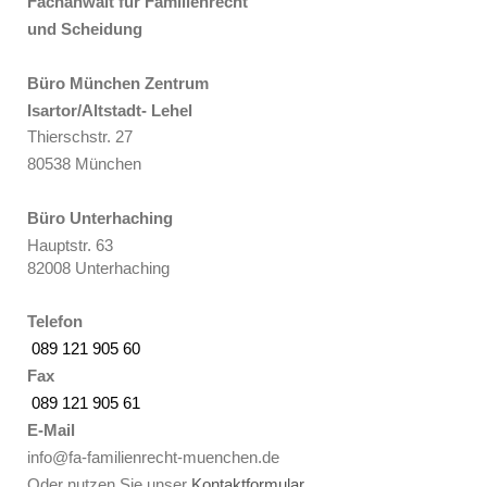
Fachanwalt für Familienrecht
und Scheidung
Büro München Zentrum
Isartor/Altstadt- Lehel
Thierschstr. 27
80538 München
Büro Unterhaching
Hauptstr. 63
82008 Unterhaching
Telefon
089 121 905 60
Fax
089 121 905 61
E-Mail
info@fa-familienrecht-muenchen.de
Oder nutzen Sie unser
Kontaktformular
.